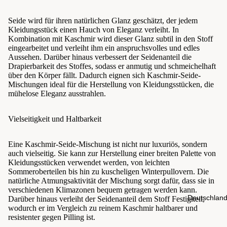
Seide wird für ihren natürlichen Glanz geschätzt, der jedem
Kleidungsstück einen Hauch von Eleganz verleiht. In
Kombination mit Kaschmir wird dieser Glanz subtil in den Stoff
eingearbeitet und verleiht ihm ein anspruchsvolles und edles
Aussehen. Darüber hinaus verbessert der Seidenanteil die
Drapierbarkeit des Stoffes, sodass er anmutig und schmeichelhaft
über den Körper fällt. Dadurch eignen sich Kaschmir-Seide-
Mischungen ideal für die Herstellung von Kleidungsstücken, die
mühelose Eleganz ausstrahlen.
Vielseitigkeit und Haltbarkeit
Eine Kaschmir-Seide-Mischung ist nicht nur luxuriös, sondern
auch vielseitig. Sie kann zur Herstellung einer breiten Palette von
Kleidungsstücken verwendet werden, von leichten
Sommeroberteilen bis hin zu kuscheligen Winterpullovern. Die
natürliche Atmungsaktivität der Mischung sorgt dafür, dass sie in
verschiedenen Klimazonen bequem getragen werden kann.
Deutschlan
Darüber hinaus verleiht der Seidenanteil dem Stoff Festigkeit,
wodurch er im Vergleich zu reinem Kaschmir haltbarer und
resistenter gegen Pilling ist.