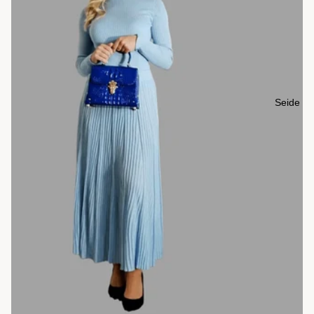
Seide