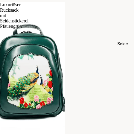
Luxuriöser
Rucksack
mit
Seidenstickerei,
Pfauengrün
Seide