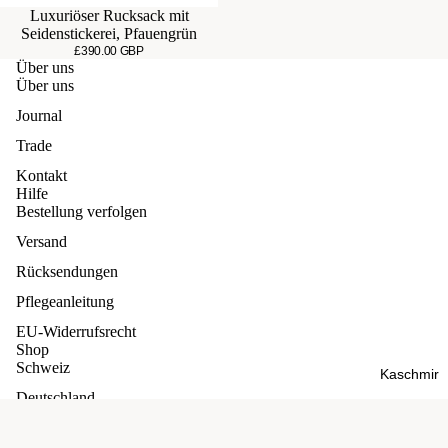
Luxuriöser Rucksack mit
Seidenstickerei, Pfauengrün
£390.00 GBP
Über uns
Über uns
Journal
Trade
Kontakt
Hilfe
Bestellung verfolgen
Versand
Rücksendungen
Pflegeanleitung
EU-Widerrufsrecht
Shop
Schweiz
Kaschmir
Deutschland
Unsere Versprechen
Widerrufsrecht