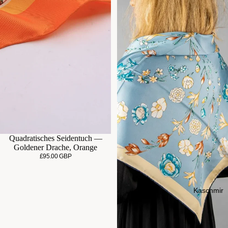
Quadratisches Seidentuch —
Goldener Drache, Orange
£95.00 GBP
Kaschmir