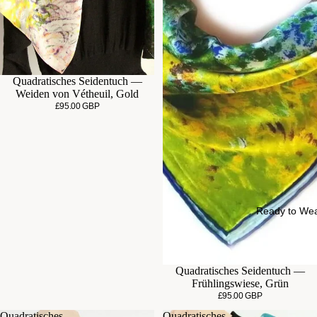
Quadratisches Seidentuch —
Weiden von Vétheuil, Gold
£95.00 GBP
Ready to We
Quadratisches Seidentuch —
Frühlingswiese, Grün
£95.00 GBP
Quadratisches
Quadratisches