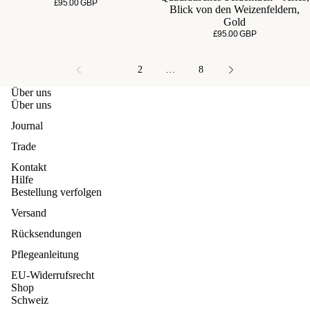
£95.00 GBP
Blick von den Weizenfeldern,
Gold
£95.00 GBP
1
2
…
8
Über uns
Über uns
Journal
Trade
Kontakt
Hilfe
Bestellung verfolgen
Versand
Rücksendungen
Pflegeanleitung
EU-Widerrufsrecht
Shop
Schweiz