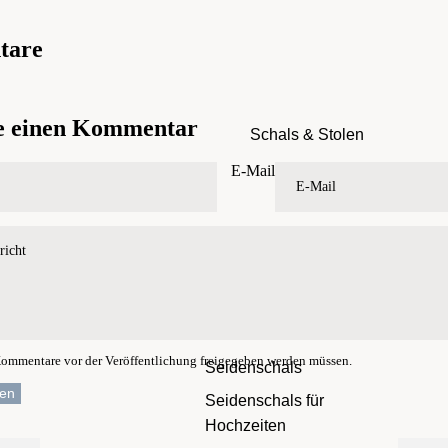
tare
se einen Kommentar
Schals & Stolen
E-Mail
 Kommentare vor der Veröffentlichung freigegeben werden müssen.
Seidenschals
en
Seidenschals für
Hochzeiten