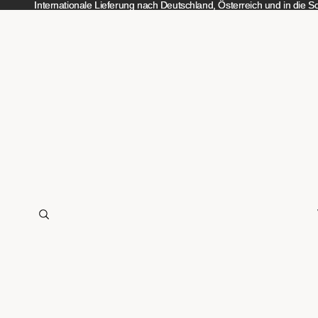
Internationale Lieferung nach Deutschland, Österreich und in die 
Internationale Lieferung nach Deutschland, Österreich und in die 