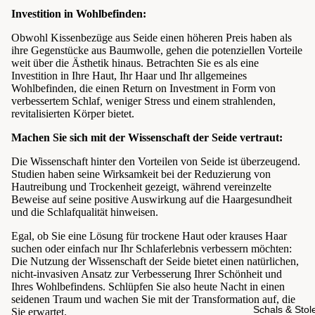
Investition in Wohlbefinden:
Obwohl Kissenbezüge aus Seide einen höheren Preis haben als
ihre Gegenstücke aus Baumwolle, gehen die potenziellen Vorteile
weit über die Ästhetik hinaus. Betrachten Sie es als eine
Investition in Ihre Haut, Ihr Haar und Ihr allgemeines
Wohlbefinden, die einen Return on Investment in Form von
verbessertem Schlaf, weniger Stress und einem strahlenden,
revitalisierten Körper bietet.
Machen Sie sich mit der Wissenschaft der Seide vertraut:
Die Wissenschaft hinter den Vorteilen von Seide ist überzeugend.
Studien haben seine Wirksamkeit bei der Reduzierung von
Hautreibung und Trockenheit gezeigt, während vereinzelte
Beweise auf seine positive Auswirkung auf die Haargesundheit
und die Schlafqualität hinweisen.
Egal, ob Sie eine Lösung für trockene Haut oder krauses Haar
suchen oder einfach nur Ihr Schlaferlebnis verbessern möchten:
Die Nutzung der Wissenschaft der Seide bietet einen natürlichen,
nicht-invasiven Ansatz zur Verbesserung Ihrer Schönheit und
Ihres Wohlbefindens. Schlüpfen Sie also heute Nacht in einen
seidenen Traum und wachen Sie mit der Transformation auf, die
Schals & Stol
Sie erwartet.