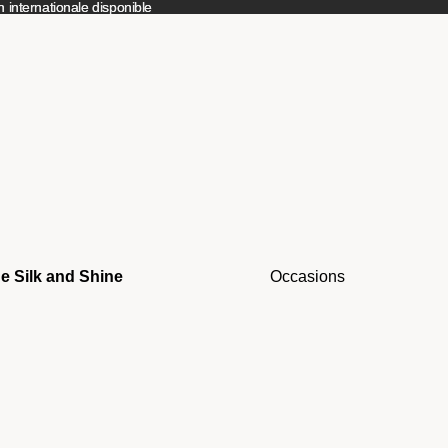
 internationale disponible
 internationale disponible
e Silk and Shine
Occasions