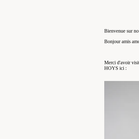
Bienvenue sur n
Bonjour amis amo
Merci d'avoir visi
HOYS ici :