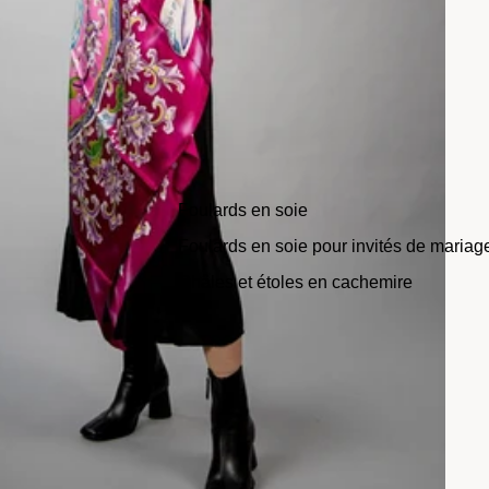
Foulards en soie
Foulards en soie pour invités de mariag
Châles et étoles en cachemire