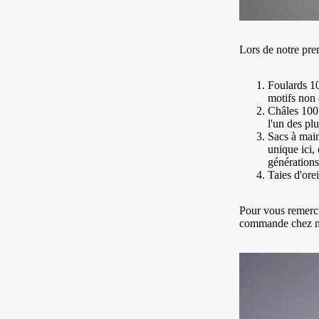
Lors de notre pr
Foulards 1
motifs non
Châles 100
l'un des pl
Sacs à main
unique ici, 
générations
Taies d'ore
Pour vous remerci
commande chez no