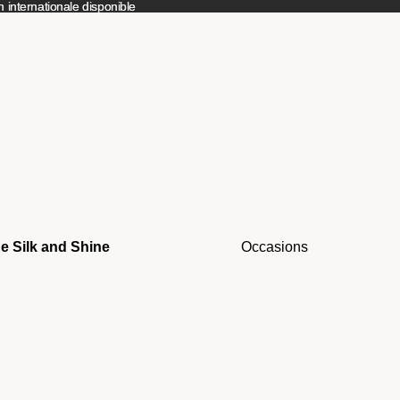
 internationale disponible
 internationale disponible
e Silk and Shine
Occasions