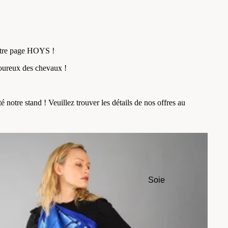
otre page HOYS !
ureux des chevaux !
té notre stand ! Veuillez trouver les détails de nos offres au
Soie